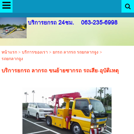
google-site-verification: googledfabd93cb0022be0.html
บริการยกรถ 24ชม. 063-235-6998
หน้าแรก
>
บริการของเรา
>
ยกรถ ลากรถ รถยกลากจูง
>
รถยกลากจูง
บริการยกรถ ลากรถ ขนย้ายซากรถ รถเสีย-อุบัติเหตุ