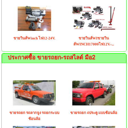
ขายวินส์Winch ไฟ12-24V.
ขายวินส์WIขายวิน
ส์WINCH17000ไฟ12V.-...
ประกาศซื้อ ขายรถยก-รถสไลด์ มือ2
ขายรถยก รถลากจูง รถยกระบบ
ขายรถยก 4ประตู แบบช้อนล้อ
ช้อนล้อ