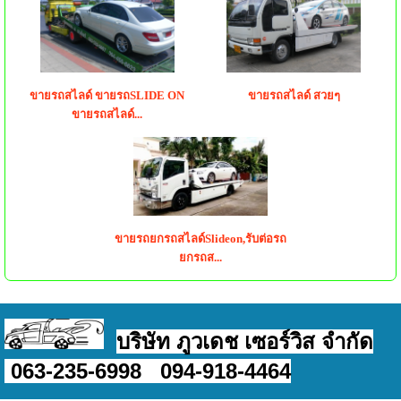
ขายรถสไลด์ ขายรถSLIDE ON
ขายรถสไลด์ สวยๆ
ขายรถสไลด์...
ขายรถยกรถสไลด์Slideon,รับต่อรถ
ยกรถส...
บริษัท ภูวเดช เซอร์วิส จำกัด
063-235-6998 094-918-4464