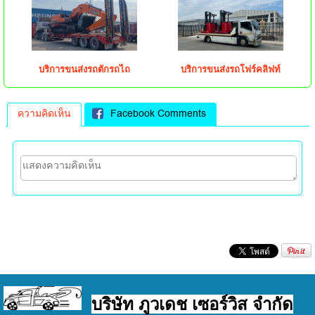
บริการขนส่งรถตักรถไถ
บริการขนส่งรถโฟร์คลิฟท์
ความคิดเห็น
Facebook Comments
บริษัท ภูวเดช เซอร์วิส จำกัด