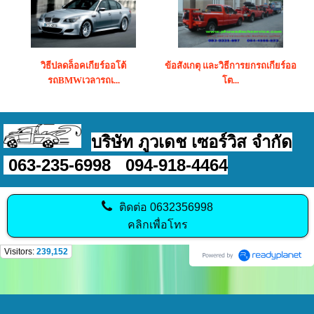
วิธีปลดล็อคเกียร์ออโต้
ข้อสังเกตุ และวิธีการยกรถเกียร์ออ
รถBMWเวลารถเ...
โต...
บริษัท ภูวเดช เซอร์วิส จำกัด
063-235-6998 094-918-4464
ติดต่อ
0632356998
คลิกเพื่อโทร
Visitors:
239,152