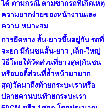
ได้ ตามกรณี ตามซากรถที่เกิดเหตุ
ความยากง่ายของหน้างานและ
ความเหมาะสม
การยืดหาง สั้น-ยาวขึ้นอยู่กับ รถที่
จะยก มีกันชนสั้น-ยาว ,เล็ก-ใหญ่
วิธีโดยให้วัดส่วนที่ยาวสุด(กันชน
หรือบอดี้ส่วนที่ล้ำหน้ามามาก
สุด)วัดมาถึงท้ายกระบะเราหรือ
ปลายคานบนท้ายกระบะเรา
50CM.หรือ 1ศอก โดยประมาณ