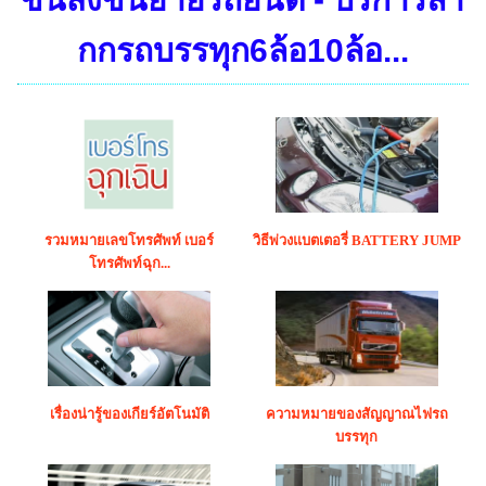
กกรถบรรทุก6ล้อ10ล้อ...
รวมหมายเลขโทรศัพท์ เบอร์
วิธีพ่วงแบตเตอรี่ BATTERY JUMP
โทรศัพท์ฉุก...
เรื่องน่ารู้ของเกียร์อัตโนมัติ
ความหมายของสัญญาณไฟรถ
บรรทุก