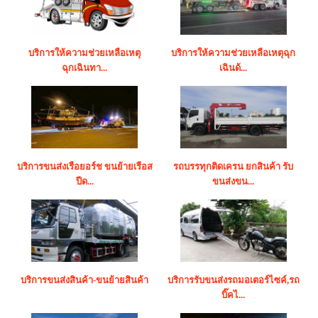
บริการให้ความช่วยเหลือเหตุ
บริการให้ความช่วยเหลือเหตุฉุก
ฉุกเฉินทา...
เฉินด้...
บริการขนส่งเรือยอร์ช ขนย้ายเรือส
รถบรรทุกติดเครน ยกสินค้า รับ
ปีด...
ขนส่งขน...
บริการขนส่งสินค้า-ขนย้ายสินค้า
บริการรับขนส่งรถมอเตอร์ไซค์,รถ
บิ๊คไ...