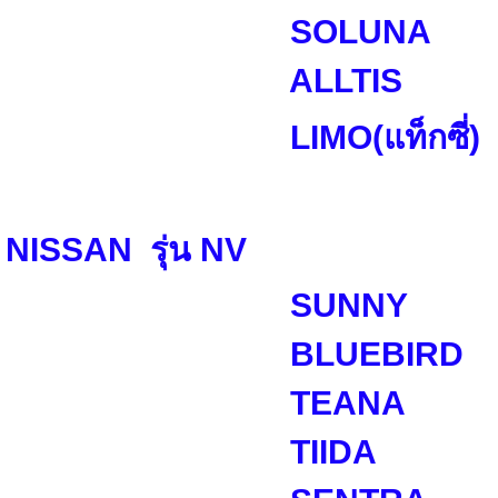
SOLUNA
ALLTIS
LIMO(แท็กซี่)
NISSAN รุ่น NV
SUNNY
BLUEBIRD
TEANA
TIIDA