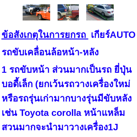
ข้อสังเกตุในการยกรถ
เกียร์
AUTO
รถขับเคลื่อนล้อหน้า-หลัง
1
รถขับหน้า ส่วนมากเป็นรถ ยี่ปุ่น
บอดี้เล็ก (ยกเว้นรถวางเครื่องใหม่
หรือรถรุ่นเก่ามากบางรุ่นมีขับหลัง
เช่น
Toyota
corolla
หน้าแหล็ม
สวนมากจะนำมาวางเครื่อง
1J