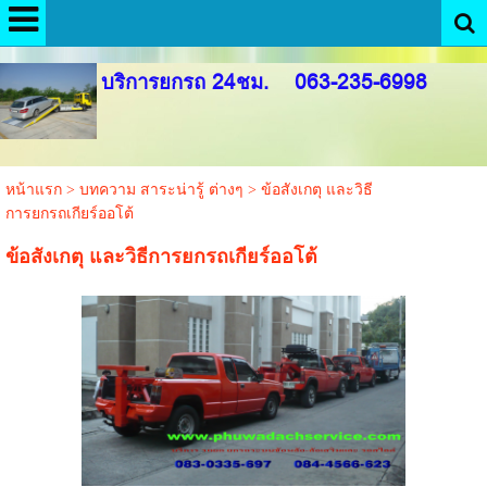
google-site-verification: googledfabd93cb0022be0.html
บริการยกรถ 24ชม. 063-235-6998
หน้าแรก
>
บทความ สาระน่ารู้ ต่างๆ
>
ข้อสังเกตุ และวิธี
การยกรถเกียร์ออโต้
ข้อสังเกตุ และวิธีการยกรถเกียร์ออโต้