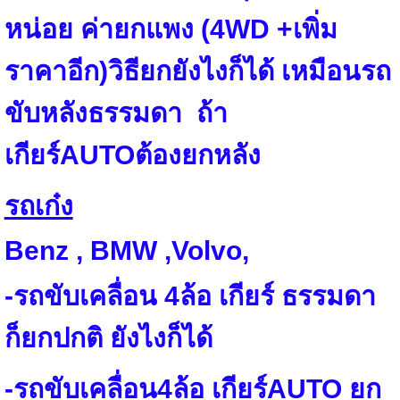
หน่อย ค่ายกแพง (
4WD
+
เพิ่ม
ราคาอีก)วิธียกยังไงก็ได้ เหมือนรถ
ขับหลังธรรมดา
ถ้า
เกียร์
AUTO
ต้องยกหลัง
รถเก๋ง
Benz , BMW ,Volvo,
-รถขับเคลื่อน 4ล้อ เกียร์ ธรรมดา
ก็ยกปกติ ยังไงก็ได้
-รถขับเคลื่อน4ล้อ เกียร์AUTO ยก