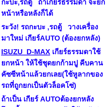
กะบะ,รถตู้
ถ้าเกียร์ธรรมดา จะยก
หน้าหรือหลังก็ได้
ระวัง
!
รถกะบะ ,รถตู้ วางเครื่อง
มาใหม่ เกียร์
AUTO
(ต้องยกหลัง)
ISUZU D-MAX
เกียร์ธรรมดาใช้
ยกหน้า ให้ใช้ชุดยกก้ามปู คีบคาน
คัซซีหน้าแล้วยกเลย(ใช้หูลากของ
รถที่ถูกยกเป็นตัวล็อคโซ่)
ถ้าเป็น เกียร์
AUTO
ต้องยกหลัง