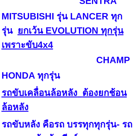
SENTRA
MITSUBISHI รุ่น LANCER ทุก
รุ่น
ยกเว้น
EVOLUTION
ทุกรุ่น
เพราะขับ
4x4
CHAMP
HONDA ทุกรุ่น
รถขับเคลื่อนล้อหลัง
ต้องยกช้อน
ล้อหลัง
รถขับหลัง คือรถ
บรรทุกทุกรุ่น- รถ