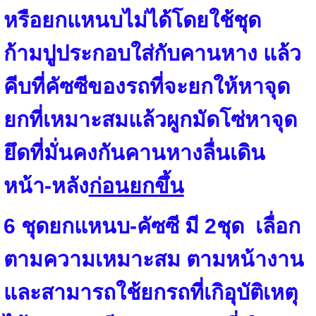
หรือยกแหนบไม่ได้โดยใช้ชุด
ก้ามปู
ประกอบใส่กับคานหาง แล้ว
คีบที่คัซซีของรถที่จะยกให้หาจุด
ยกที่เหมาะสมแล้ว
ผูกมัดโซ่หาจุด
ยึดที่มั่นคงกันคานหางลื่นเดิน
หน้า-หลัง
ก่อนยกขึ้น
6 ชุดยกแหนบ-คัซซี มี 2ชุด เลื่อก
ตามความเหมาะสม ตามหน้างาน
และสามารถใช้ยกรถที่เกิอุบัติเหตุ