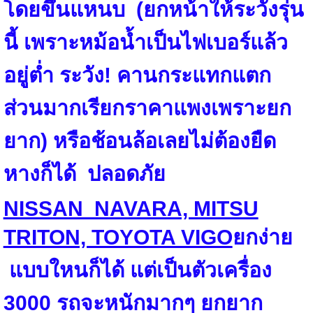
โดยขึ้นแหนบ (ยกหน้าให้ระวังรุ่น
นี้ เพราะหม้อน้ำเป็นไฟเบอร์แล้ว
อยู่ต่ำ ระวัง
!
คานกระแทกแตก
ส่วนมากเรียกราคาแพงเพราะยก
ยาก) หรือช้อนล้อเลยไม่ต้องยืด
หางก็ได้ ปลอดภัย
NISSAN NAVARA, MITSU
TRITON, TOYOTA VIGO
ยกง่าย
แบบใหนก็ได้ แต่เป็นตัวเครื่อง
3000
รถจะหนักมากๆ ยกยาก