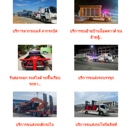
บริการลากรถเมล์ ลากรถบัส
บริการขนย้ายบ้านน็อคดาวด์ ขน
ย้ายตู้...
รับต่อรถยก รถสไลด์ รถพื้นเรียบ
บริการขนส่งรถบรรทุก
รถหา...
บริการขนส่งรถตักรถไถ
บริการขนส่งรถโฟร์คลิฟท์