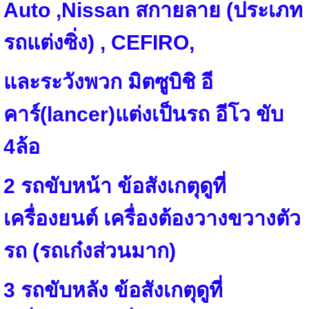
Auto
,
Nissan
สกายลาย (ประเภท
รถแต่งซิ่ง) ,
CEFIRO
,
และระวังพวก มิตซูบิชิ อี
คาร์(
lancer)
แต่งเป็นรถ อีโว ขับ
4
ล้อ
2
รถขับหน้า ข้อสังเกตุดูที่
เครื่องยนต์ เครื่องต้องวางขวางตัว
รถ (รถเก๋งส่วนมาก)
3
รถขับหลัง ข้อสังเกตุดูที่