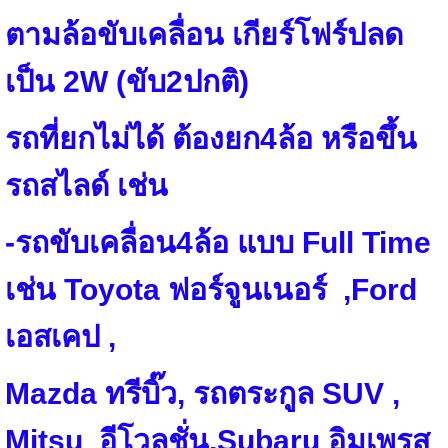
ตามล้อขับเคลื่อน เกียร์โฟร์ปลด
เป็น 2W (ขับ2ปกติ)
รถที่ยกไม่ได้ ต้องยก
4
ล้อ หรือขึ้น
รถสไลด์ เช่น
-รถขับเคลื่อน4ล้อ แบบ Full Time
เช่น Toyota ฟอร์จูนเนอร์ ,Ford
เอสเคป ,
Mazda ทรีบิ๊ว, รถตระกูล SUV ,
Mitsu อีโวลูชั่น,Subaru อิมเพรส