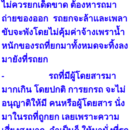
ไม่ควรยกเด็ดขาด
ต้องหารถมา
ถ่ายของออก
รถยกจะล้าและเพลา
ขับจะพังโดยไม่คุ้มค่าจ้างเพราน้ำ
หนักของรถที่ยกมาทั้งหมดจะทิ้งลง
มายังที่รถยก
- รถที่มีผู้โดยสารมา
มากเกิน
โดยปกติ การยกรถ จะไม่
อนุญาติ
ให้มี คนหรือผู้โดยสาร นั่ง
มาในรถที่
ถูกยก
เลยเพราะความ