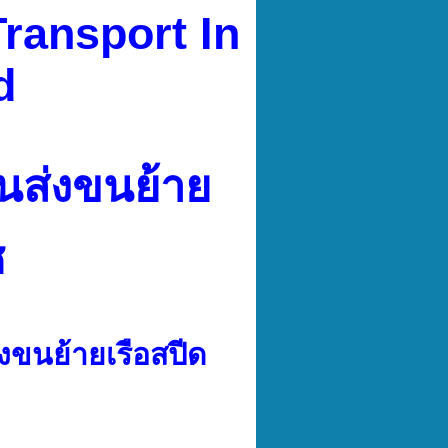
Transport In
nd
นส่งขนย้าย
ช
งขนย้ายเรือสปีด