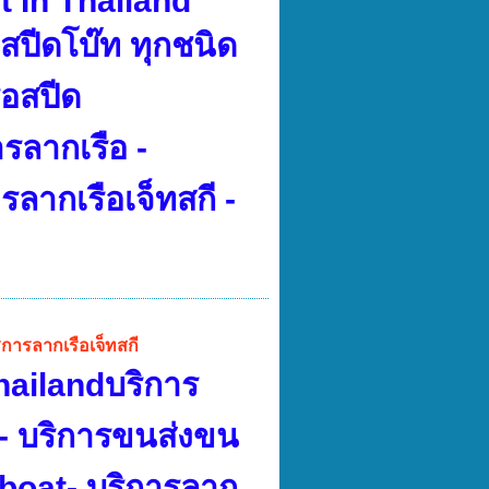
 In Thailand
สปีดโบ๊ท ทุกชนิด
ือสปีด
รลากเรือ -
รลากเรือเจ็ทสกี -
ริการลากเรือเจ็ทสกี
hailandบริการ
ี- บริการขนส่งขน
dboat- บริการลาก