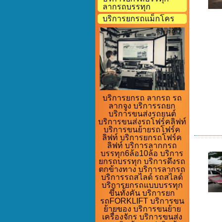
ลากรถบรรทุก
บริการยกรถแม็กโคร
บริการยกรถ ลากรถ รถ
ลากจูง บริการรถยก
บริการขนส่งรถยนต์
บริการขนส่งรถโฟร์คลิฟท์
บริการขนย้ายรถโฟร์ค
ลิฟท์ บริการยกรถโฟร์ค
ลิฟท์ บริการลากกรถ
บรรทุก6ล้อ10ล้อ บริการ
ยกรถบรรทุก บริการดึงรถ
ตกข้างทาง บริการลากรถ
บริการรถสไลด์ รถสไลด์
บริการยกรถแบบบรรทุก
ขึ้นทั้งคัน บริการยก
รถFORKLIFT บริการขน
ย้ายของ บริการขนย้าย
เครื่องจักร บริการขนส่ง