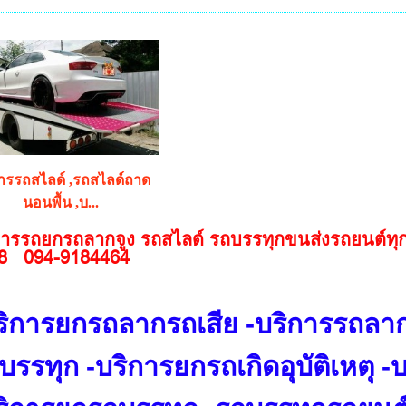
ารรถสไลด์ ,รถสไลด์ถาด
นอนพื้น ,บ...
การรถยกรถลากจูง รถสไลด์ รถบรรทุกขนส่งรถยนต์ทุก
8 094-9184464
ริการยกรถลากรถเสีย -บริการรถลาก
บรรทุก -บริการยกรถเกิดอุบัติเหตุ 