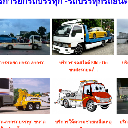
ริการยกรถบรรทุก -รถบรรทุกรถยนต์ 
ิการรถยก ยกรถ ลากรถ
บริการ รถสไลด์ Slide On
บร
ขนส่งรถยนต์...
รถ-ลากรถบรรทุก ขนาด
บริการให้ความช่วยเหลือเหตุ
บริ