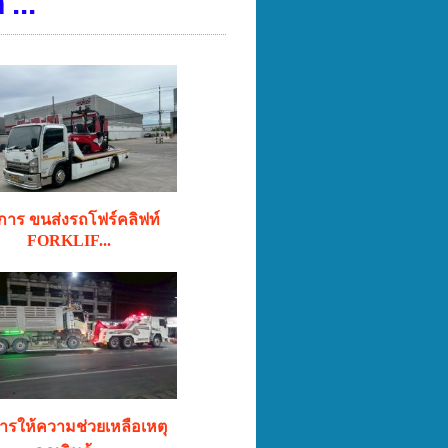
...
ิการ ขนส่งรถโฟร์คลิฟท์
FORKLIF...
การให้ความช่วยเหลือเหตุ