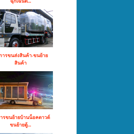
ฉุกเฉินด้...
ิการขนส่งสินค้า-ขนย้าย
สินค้า
การขนย้ายบ้านน็อคดาวด์
ขนย้ายตู้...