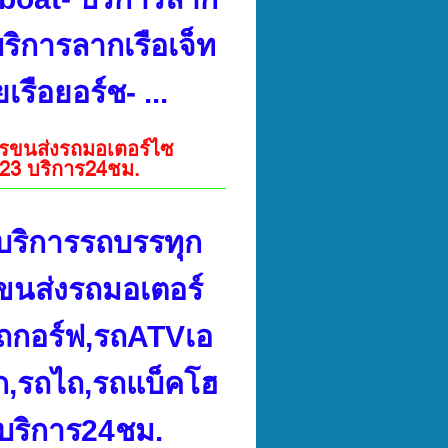
บริการลากเรือเจ็ท
รือยอร์ช- ...
ารขนส่งรถมอเตอร์ไซ
623 บริการ24ชม.
บริการรถบรรทุก
ขนส่งรถมอเตอร์
รถกอร์ฟ,รถATVเอ
ัก,รถไถ,รถแบ็คโฮ
4บริการ24ชม.