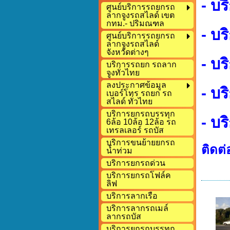
- บร
ศูนย์บริการรถยกรถ
ลากจูงรถสไลด์ เขต
กทม.- ปริมณฑล
- บร
ศูนย์บริการรถยกรถ
ลากจูงรถสไลด์
จังหวัดต่างๆ
- บร
บริการรถยก รถลาก
จูงทั่วไทย
ลงประกาศข้อมูล
- บ
เบอร์โทร รถยก รถ
สไลด์ ทั่วไทย
บริการยกรถบรรทุก
- บ
6ล้อ 10ล้อ 12ล้อ รถ
เทรลเลอร์ รถบัส
บริการขนย้ายยกรถ
ติดต
น้ำท่วม
บริการยกรถด่วน
บริการยกรถโฟล์ค
ลิฟ
บริการลากเรือ
บริการลากรถเมล์
ลากรถบัส
บริการยกรถบรรทุก