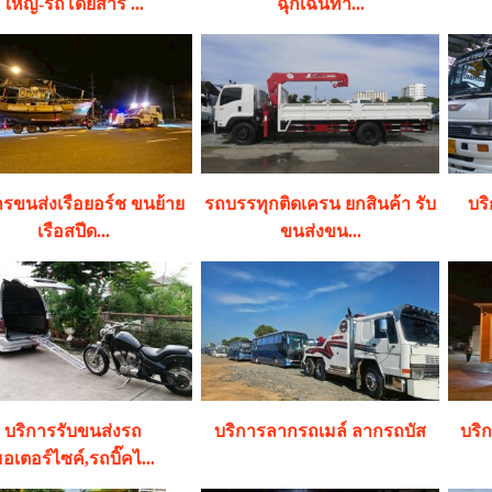
ใหญ่-รถโดยสาร ...
ฉุกเฉินทา...
ารขนส่งเรือยอร์ช ขนย้าย
รถบรรทุกติดเครน ยกสินค้า รับ
บร
เรือสปีด...
ขนส่งขน...
บริการรับขนส่งรถ
บริการลากรถเมล์ ลากรถบัส
บริ
อเตอร์ไซค์,รถบิ๊คไ...