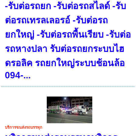
-รับต่อรถยก -รับต่อรถสไลด์ -รับ
ต่อรถเทรลเลอรอ์ -รับต่อรถ
ยกใหญ่ -รับต่อรถพื้นเรียบ -รับต่อ
รถหางปลา รับต่อรถยกระบบไฮ
ดรอลิค รถยกใหญ่ระบบช้อนล้อ
094-...
บริการขนส่งรถบรรทุก