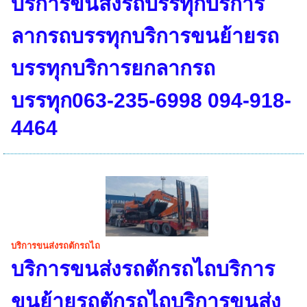
บริการขนส่งรถบรรทุกบริการ
ลากรถบรรทุกบริการขนย้ายรถ
บรรทุกบริการยกลากรถ
บรรทุก063-235-6998 094-918-
4464
บริการขนส่งรถตักรถไถ
บริการขนส่งรถตักรถไถบริการ
ขนย้ายรถตักรถไถบริการขนส่ง