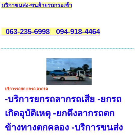
บริกาขนส่ง-ขนย้ายรถกระเช้า
063-235-6998 094-918-4464
บริการรถยก ยกรถ ลากรถ
-บริการยกรถลากรถเสีย -ยกรถ
เกิดอุบัติเหตุ -ยกดึงลากรถตก
ข้างทางตกคลอง -บริการขนส่ง